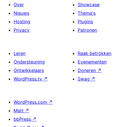
Over
Showcase
Nieuws
Thema's
Hosting
Plugins
Privacy
Patronen
Leren
Raak betrokken
Ondersteuning
Evenementen
Ontwikkelaars
Doneren
↗
WordPress.tv
↗
Swag
↗
WordPress.com
↗
Matt
↗
bbPress
↗