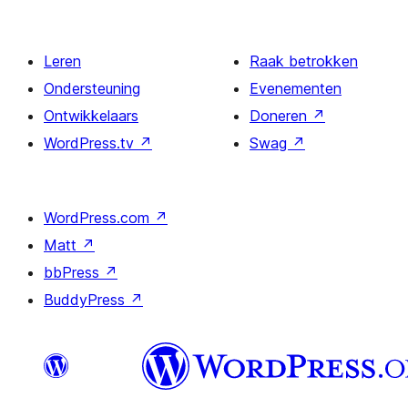
Leren
Raak betrokken
Ondersteuning
Evenementen
Ontwikkelaars
Doneren
↗
WordPress.tv
↗
Swag
↗
WordPress.com
↗
Matt
↗
bbPress
↗
BuddyPress
↗