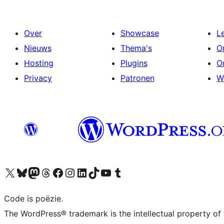
Over
Showcase
L
Nieuws
Thema's
O
Hosting
Plugins
O
Privacy
Patronen
W
Bezoek ons X (voorheen Twitter) account
Bezoek ons Bluesky account
Bezoek ons Mastodon account
Bezoek ons Threads account
Onze Facebook pagina bezoeken
Bezoek ons Instagram account
Bezoek ons LinkedIn account
Bezoek ons TikTok account
Bezoek ons YouTube kanaal
Bezoek ons Tumblr account
Code is poëzie.
The WordPress® trademark is the intellectual property of