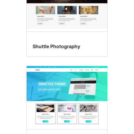
Shuttle Photography