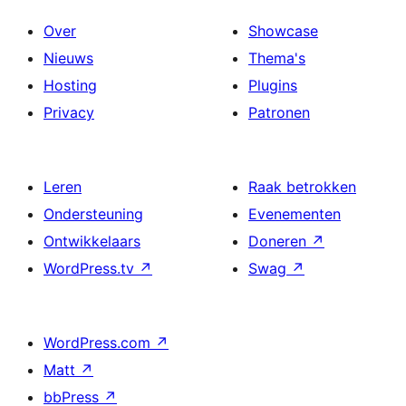
Over
Showcase
Nieuws
Thema's
Hosting
Plugins
Privacy
Patronen
Leren
Raak betrokken
Ondersteuning
Evenementen
Ontwikkelaars
Doneren
↗
WordPress.tv
↗
Swag
↗
WordPress.com
↗
Matt
↗
bbPress
↗