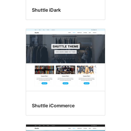
Shuttle iDark
Shuttle iCommerce