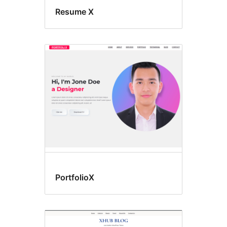
Resume X
PortfolioX