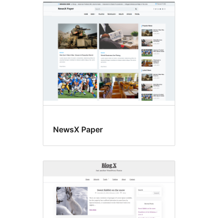
NewsX Paper