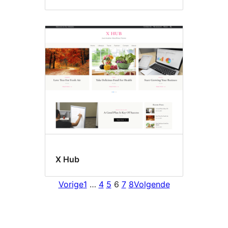
X Hub
Vorige
1
…
4
5
6
7
8
Volgende