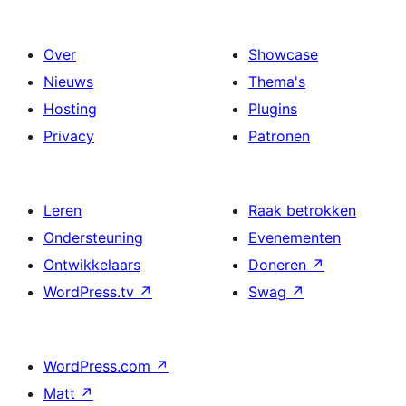
Over
Showcase
Nieuws
Thema's
Hosting
Plugins
Privacy
Patronen
Leren
Raak betrokken
Ondersteuning
Evenementen
Ontwikkelaars
Doneren
↗
WordPress.tv
↗
Swag
↗
WordPress.com
↗
Matt
↗