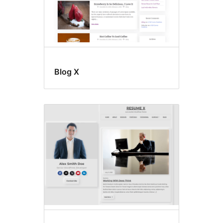
Blog X