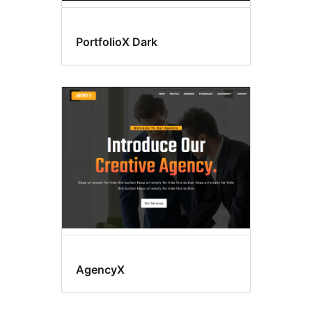
PortfolioX Dark
AgencyX