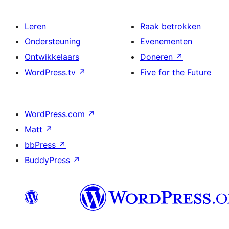
Leren
Raak betrokken
Ondersteuning
Evenementen
Ontwikkelaars
Doneren
↗
WordPress.tv
↗
Five for the Future
WordPress.com
↗
Matt
↗
bbPress
↗
BuddyPress
↗