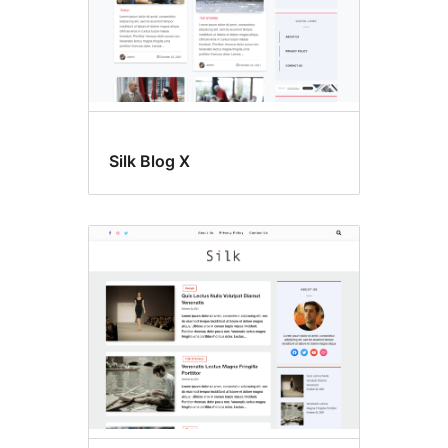
Silk Blog X