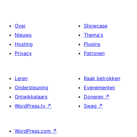
Over
Showcase
Nieuws
Thema's
Hosting
Plugins
Privacy
Patronen
Leren
Raak betrokken
Ondersteuning
Evenementen
Ontwikkelaars
Doneren
↗
WordPress.tv
↗
Swag
↗
WordPress.com
↗