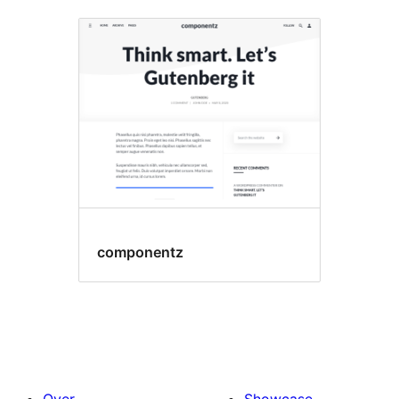
componentz
Over
Showcase