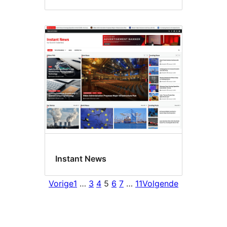
Instant News
Vorige
1
…
3
4
5
6
7
…
11
Volgende