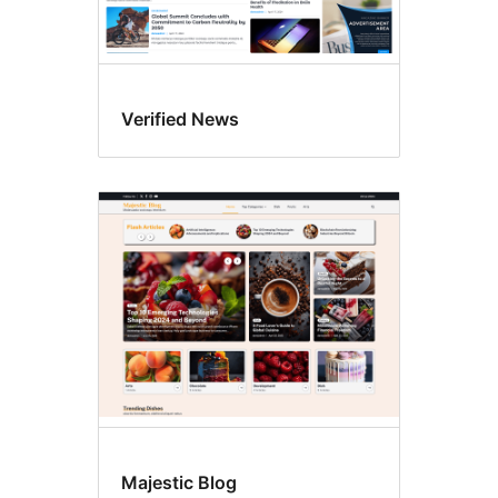
Verified News
Majestic Blog