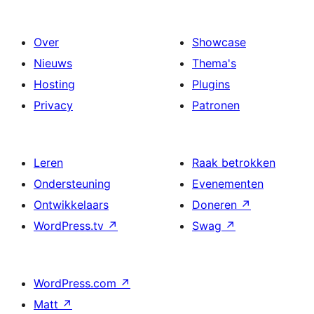
Over
Showcase
Nieuws
Thema's
Hosting
Plugins
Privacy
Patronen
Leren
Raak betrokken
Ondersteuning
Evenementen
Ontwikkelaars
Doneren
↗
WordPress.tv
↗
Swag
↗
WordPress.com
↗
Matt
↗