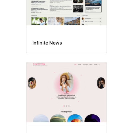
Infinite News