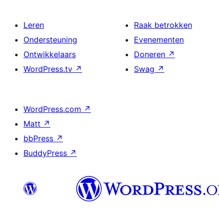
Leren
Raak betrokken
Ondersteuning
Evenementen
Ontwikkelaars
Doneren
↗
WordPress.tv
↗
Swag
↗
WordPress.com
↗
Matt
↗
bbPress
↗
BuddyPress
↗