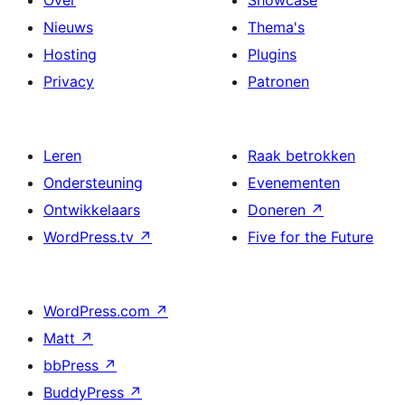
Nieuws
Thema's
Hosting
Plugins
Privacy
Patronen
Leren
Raak betrokken
Ondersteuning
Evenementen
Ontwikkelaars
Doneren
↗
WordPress.tv
↗
Five for the Future
WordPress.com
↗
Matt
↗
bbPress
↗
BuddyPress
↗