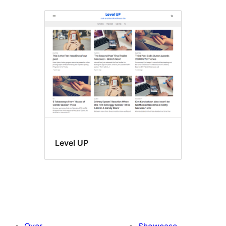
Level UP
Over
Showcase