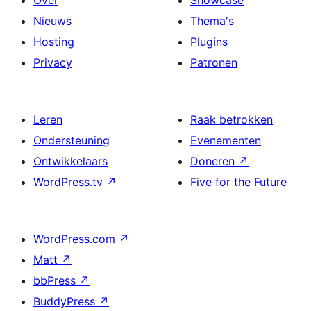
Nieuws
Thema's
Hosting
Plugins
Privacy
Patronen
Leren
Raak betrokken
Ondersteuning
Evenementen
Ontwikkelaars
Doneren
↗
WordPress.tv
↗
Five for the Future
WordPress.com
↗
Matt
↗
bbPress
↗
BuddyPress
↗