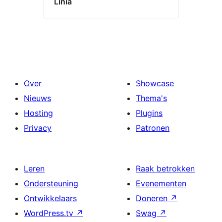
Linia
Over
Showcase
Nieuws
Thema's
Hosting
Plugins
Privacy
Patronen
Leren
Raak betrokken
Ondersteuning
Evenementen
Ontwikkelaars
Doneren
↗
WordPress.tv
↗
Swag
↗