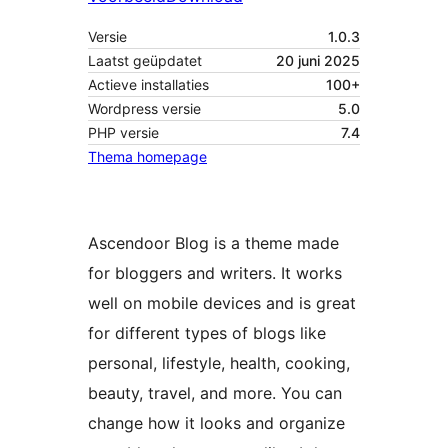
Versie
1.0.3
Laatst geüpdatet
20 juni 2025
Actieve installaties
100+
Wordpress versie
5.0
PHP versie
7.4
Thema homepage
Ascendoor Blog is a theme made
for bloggers and writers. It works
well on mobile devices and is great
for different types of blogs like
personal, lifestyle, health, cooking,
beauty, travel, and more. You can
change how it looks and organize