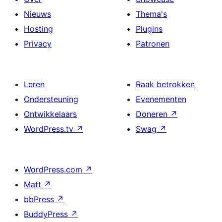
Nieuws
Thema's
Hosting
Plugins
Privacy
Patronen
Leren
Raak betrokken
Ondersteuning
Evenementen
Ontwikkelaars
Doneren
↗
WordPress.tv
↗
Swag
↗
WordPress.com
↗
Matt
↗
bbPress
↗
BuddyPress
↗