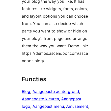
your blog the way you like. It has
features like widgets, fonts, colors,
and layout options you can choose
from. You can also decide which
parts you want to show or hide on
your blog’s front page and arrange
them the way you want. Demo link:
https://demos.ascendoor.com/asce
ndoor-blog/
Functies
Blog
, 
Aangepaste achtergrond
, 
Aangepaste kleuren
, 
Aangepast
logo
, 
Aangepast menu
, 
Amusement
, 