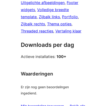
Uitgelichte afbeeldingen
, 
Footer
widgets
, 
Volledige breedte
template
, 
Zijbalk links
, 
Portfolio
, 
Zijbalk rechts
, 
Thema opties
, 
Threaded reacties
, 
Vertaling klaar
Downloads per dag
Actieve installaties:
100+
Waarderingen
Er zijn nog geen beoordelingen
ingediend.
beoordelinge
Mijn beoordeling toevoegen
Bekijk alle