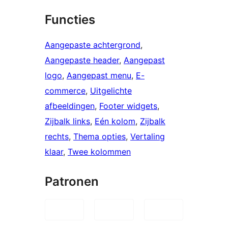
Functies
Aangepaste achtergrond
, 
Aangepaste header
, 
Aangepast
logo
, 
Aangepast menu
, 
E-
commerce
, 
Uitgelichte
afbeeldingen
, 
Footer widgets
, 
Zijbalk links
, 
Eén kolom
, 
Zijbalk
rechts
, 
Thema opties
, 
Vertaling
klaar
, 
Twee kolommen
Patronen