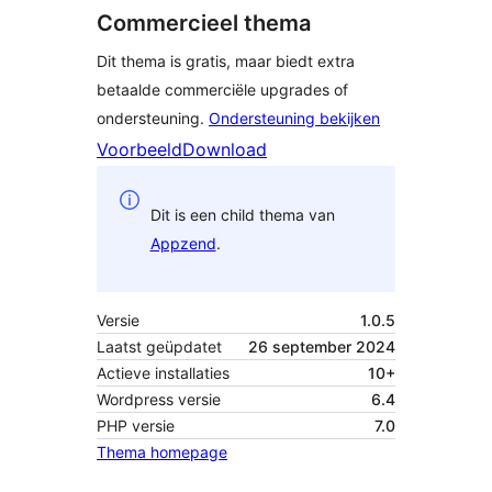
Commercieel thema
Dit thema is gratis, maar biedt extra
betaalde commerciële upgrades of
ondersteuning.
Ondersteuning bekijken
Voorbeeld
Download
Dit is een child thema van
Appzend
.
Versie
1.0.5
Laatst geüpdatet
26 september 2024
Actieve installaties
10+
Wordpress versie
6.4
PHP versie
7.0
Thema homepage