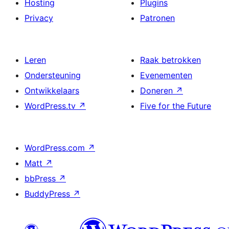
Hosting
Plugins
Privacy
Patronen
Leren
Raak betrokken
Ondersteuning
Evenementen
Ontwikkelaars
Doneren
↗
WordPress.tv
↗
Five for the Future
WordPress.com
↗
Matt
↗
bbPress
↗
BuddyPress
↗