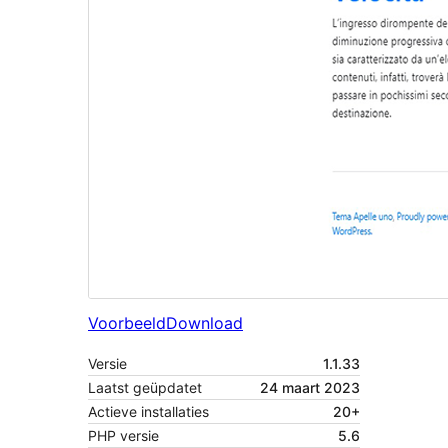
Voorbeeld
Download
Versie
1.1.33
Laatst geüpdatet
24 maart 2023
Actieve installaties
20+
PHP versie
5.6