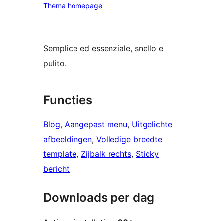
Thema homepage
Semplice ed essenziale, snello e
pulito.
Functies
Blog
, 
Aangepast menu
, 
Uitgelichte
afbeeldingen
, 
Volledige breedte
template
, 
Zijbalk rechts
, 
Sticky
bericht
Downloads per dag