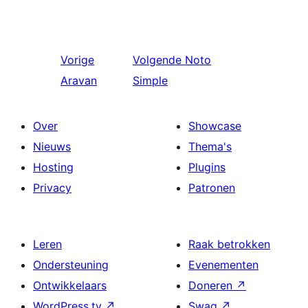
Vorige
Volgende
Noto
Aravan
Simple
Over
Showcase
Nieuws
Thema's
Hosting
Plugins
Privacy
Patronen
Leren
Raak betrokken
Ondersteuning
Evenementen
Ontwikkelaars
Doneren
↗
WordPress.tv
↗
Swag
↗