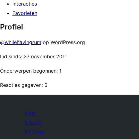
Interacties
Favorieten
Profiel
@whilehavingrum
op WordPress.org
Lid sinds: 27 november 2011
Onderwerpen begonnen: 1
Reacties gegeven: 0
Over
Nieuws
Hosting