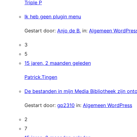
Triple P
Ik heb geen plugin menu
Gestart door:
Anjo de B.
in:
Algemeen WordPres
3
5
15 jaren, 2 maanden geleden
Patrick.Tingen
De bestanden in mijn Media Bibliotheek zijn ont
Gestart door:
gp2310
in:
Algemeen WordPress
2
7