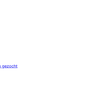
n gezocht