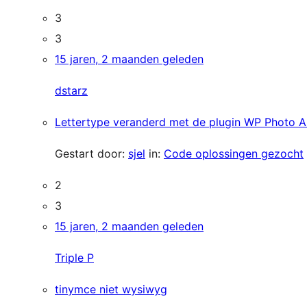
3
3
15 jaren, 2 maanden geleden
dstarz
Lettertype veranderd met de plugin WP Photo A
Gestart door:
sjel
in:
Code oplossingen gezocht
2
3
15 jaren, 2 maanden geleden
Triple P
tinymce niet wysiwyg