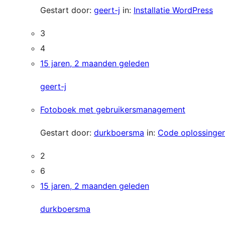
Gestart door:
geert-j
in:
Installatie WordPress
3
4
15 jaren, 2 maanden geleden
geert-j
Fotoboek met gebruikersmanagement
Gestart door:
durkboersma
in:
Code oplossinge
2
6
15 jaren, 2 maanden geleden
durkboersma