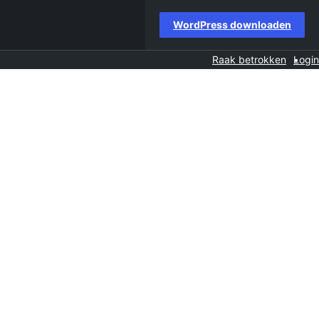
WordPress downloaden
Raak betrokken
Login