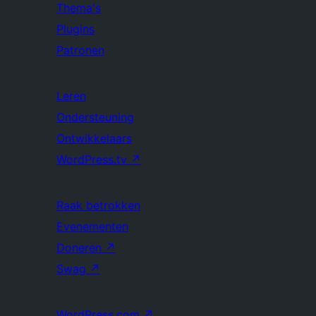
Thema's
Plugins
Patronen
Leren
Ondersteuning
Ontwikkelaars
WordPress.tv
↗
Raak betrokken
Evenementen
Doneren
↗
Swag
↗
WordPress.com
↗