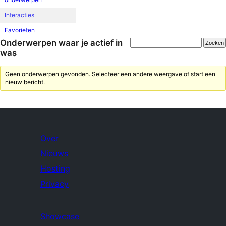
Interacties
Favorieten
Onderwerpen waar je actief in
was
Geen onderwerpen gevonden. Selecteer een andere weergave of start een
nieuw bericht.
Over
Nieuws
Hosting
Privacy
Showcase