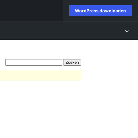
WordPress downloaden