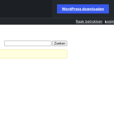
WordPress downloaden
Raak betrokken
Login