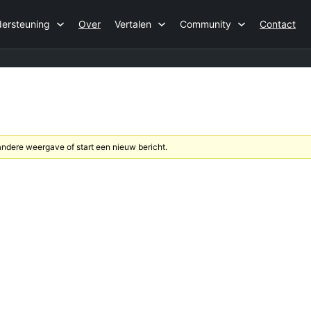
ersteuning
Over
Vertalen
Community
Contact
dere weergave of start een nieuw bericht.