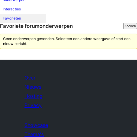
Interacties
Favorieten
Favoriete forumonderwerpen
Geen onderwerpen gevonden. Selecteer een andere weergave of start een
nieuw bericht.
Over
Nieuws
Hosting
Privacy
Showcase
Thema's