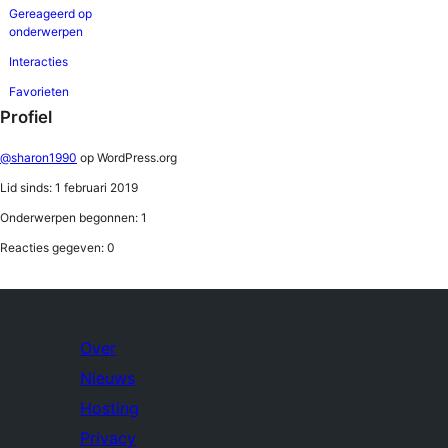
Gereageerd op
onderwerpen
Interacties
Favorieten
Profiel
@sharon1990
op WordPress.org
Lid sinds: 1 februari 2019
Onderwerpen begonnen: 1
Reacties gegeven: 0
Over
Nieuws
Hosting
Privacy