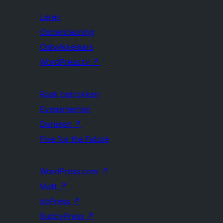
Leren
Ondersteuning
Ontwikkelaars
WordPress.tv
↗
Raak betrokken
Evenementen
Doneren
↗
Five for the Future
WordPress.com
↗
Matt
↗
bbPress
↗
BuddyPress
↗