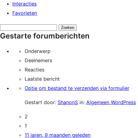
Interacties
Favorieten
Onderwerpen
Gestarte forumberichten
zoeken:
Onderwerp
Deelnemers
Reacties
Laatste bericht
Optie om bestand te verzenden via formulier
Gestart door:
ShanonS
in:
Algemeen WordPress
2
1
11 jaren, 9 maanden geleden