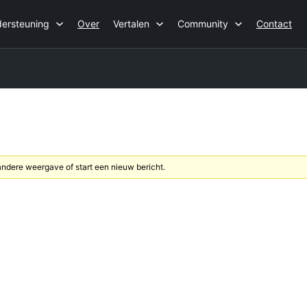
ersteuning
Over
Vertalen
Community
Contact
dere weergave of start een nieuw bericht.