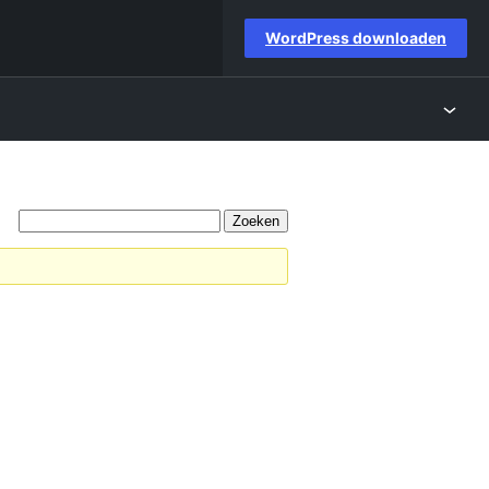
WordPress downloaden