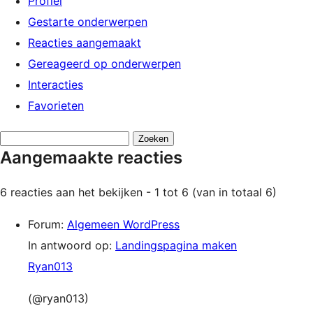
Profiel
Gestarte onderwerpen
Reacties aangemaakt
Gereageerd op onderwerpen
Interacties
Favorieten
Reacties
Aangemaakte reacties
zoeken:
6 reacties aan het bekijken - 1 tot 6 (van in totaal 6)
Forum:
Algemeen WordPress
In antwoord op:
Landingspagina maken
Ryan013
(@ryan013)