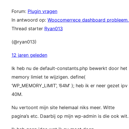
Forum:
Plugin vragen
In antwoord op:
Woocomerrece dashboard probleem.
Thread starter
Ryan013
(@ryan013)
12 jaren geleden
Ik heb nu de default-constants.php bewerkt door het
memory limiet te wijzigen. define(
‘WP_MEMORY_LIMIT’, ’64M’ ); heb ik er neer gezet ipv
40M.
Nu vertoont mijn site helemaal niks meer. Witte
pagina’s etc. Daarbij op mijn wp-admin is die ook wit.