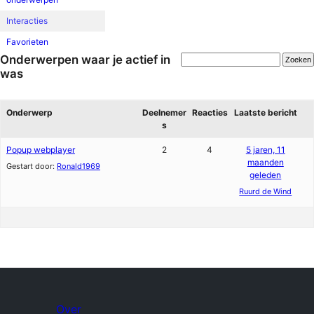
Interacties
Favorieten
Onderwerpen waar je actief in
was
Onderwerp
Deelnemer
Reacties
Laatste bericht
s
Popup webplayer
2
4
5 jaren, 11
maanden
Gestart door:
Ronald1969
geleden
Ruurd de Wind
Over