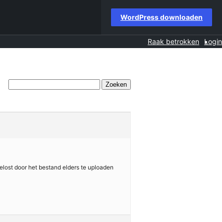
WordPress downloaden
Raak betrokken
Login
gelost door het bestand elders te uploaden