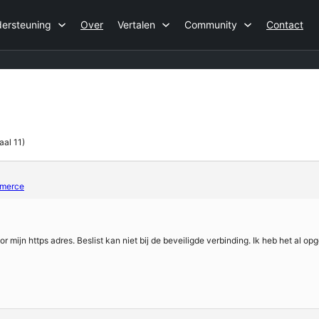
ersteuning
Over
Vertalen
Community
Contact
aal 11)
mmerce
mijn https adres. Beslist kan niet bij de beveiligde verbinding. Ik heb het al op