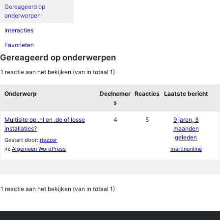
Gereageerd op
onderwerpen
Interacties
Favorieten
Gereageerd op onderwerpen
1 reactie aan het bekijken (van in totaal 1)
Onderwerp
Deelnemer
Reacties
Laatste bericht
s
Multisite op .nl en .de of losse
4
5
9 jaren, 3
installaties?
maanden
geleden
Gestart door:
riezzer
in:
Algemeen WordPress
martinonline
1 reactie aan het bekijken (van in totaal 1)