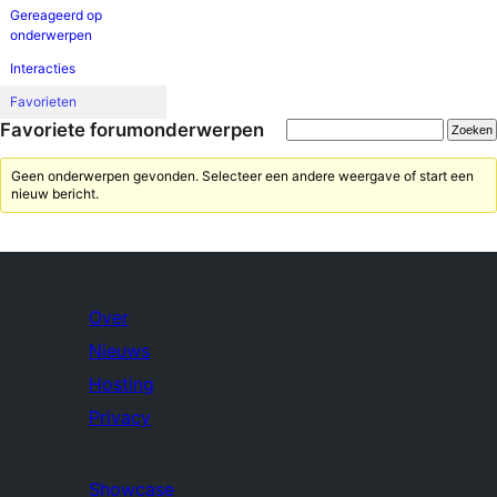
Gereageerd op
onderwerpen
Interacties
Favorieten
Favoriete forumonderwerpen
Geen onderwerpen gevonden. Selecteer een andere weergave of start een
nieuw bericht.
Over
Nieuws
Hosting
Privacy
Showcase