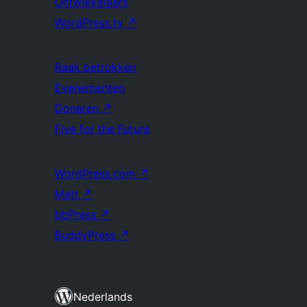
Ontwikkelaars
WordPress.tv
↗
Raak betrokken
Evenementen
Doneren
↗
Five for the Future
WordPress.com
↗
Matt
↗
bbPress
↗
BuddyPress
↗
Nederlands