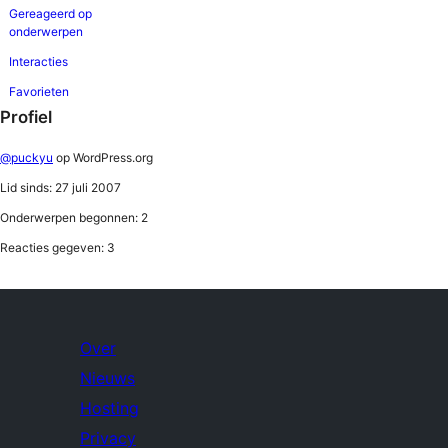
Gereageerd op
onderwerpen
Interacties
Favorieten
Profiel
@puckyu
op WordPress.org
Lid sinds: 27 juli 2007
Onderwerpen begonnen: 2
Reacties gegeven: 3
Over
Nieuws
Hosting
Privacy