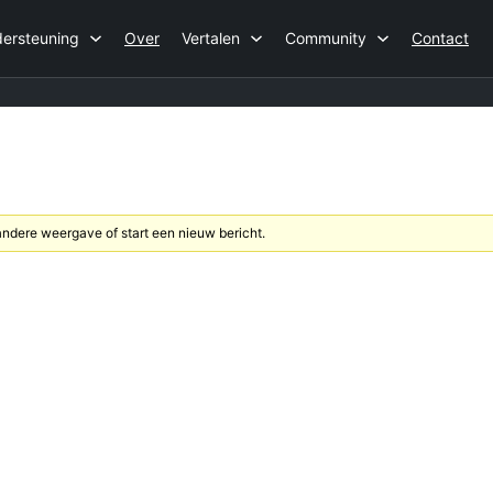
ersteuning
Over
Vertalen
Community
Contact
dere weergave of start een nieuw bericht.