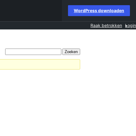
WordPress downloaden
Raak betrokken
Login