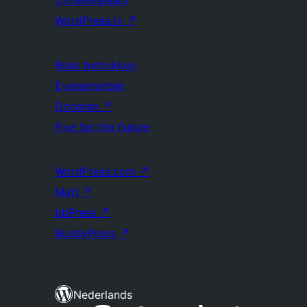
Ontwikkelaars
WordPress.tv
↗
Raak betrokken
Evenementen
Doneren
↗
Five for the Future
WordPress.com
↗
Matt
↗
bbPress
↗
BuddyPress
↗
Nederlands