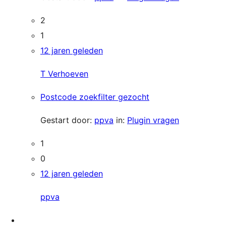
2
1
12 jaren geleden
T Verhoeven
Postcode zoekfilter gezocht
Gestart door:
ppva
in:
Plugin vragen
1
0
12 jaren geleden
ppva