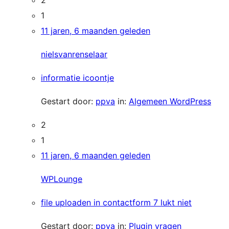
2
1
11 jaren, 6 maanden geleden
nielsvanrenselaar
informatie icoontje
Gestart door:
ppva
in:
Algemeen WordPress
2
1
11 jaren, 6 maanden geleden
WPLounge
file uploaden in contactform 7 lukt niet
Gestart door:
ppva
in:
Plugin vragen