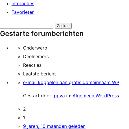
Interacties
Favorieten
Onderwerpen
Gestarte forumberichten
zoeken:
Onderwerp
Deelnemers
Reacties
Laatste bericht
e-mail koppelen aan gratis domeinnaam WP
Gestart door:
ppva
in:
Algemeen WordPress
2
1
9 jaren, 10 maanden geleden