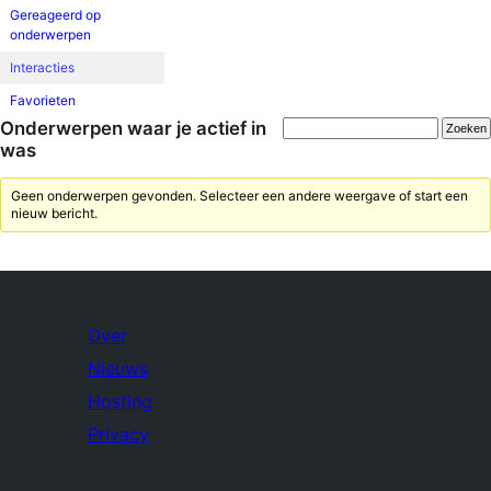
Gereageerd op
onderwerpen
Interacties
Favorieten
Onderwerpen waar je actief in
was
Geen onderwerpen gevonden. Selecteer een andere weergave of start een
nieuw bericht.
Over
Nieuws
Hosting
Privacy