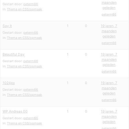
maanden
Gestart door:
peterm66
geleden
in:
Thema en CSS/opmaak
peterm66
Say It
1
0
19 jaren, 7
maanden
Gestart door:
peterm66
geleden
in:
Thema en CSS/opmaak
peterm66
Beautiful Day
1
0
19 jaren, 7
maanden
Gestart door:
peterm66
geleden
in:
Thema en CSS/opmaak
peterm66
1024px
1
0
19 jaren, 7
maanden
Gestart door:
peterm66
geleden
in:
Thema en CSS/opmaak
peterm66
WP Andreas 00
1
0
19 jaren, 7
maanden
Gestart door:
peterm66
geleden
in:
Thema en CSS/opmaak
peterm66