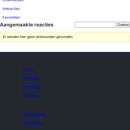
Interacties
Favorieten
Aangemaakte reacties
Er werden hier geen antwoorden gevonden.
Over
Nieuws
Hosting
Privacy
Showcase
Thema's