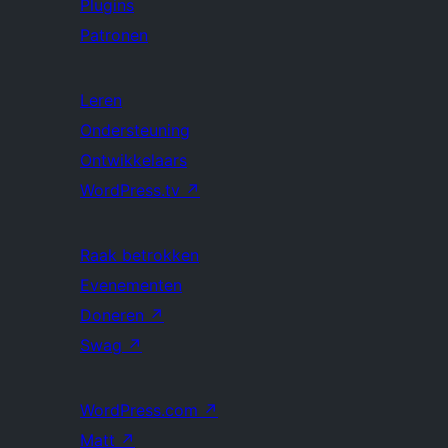
Plugins
Patronen
Leren
Ondersteuning
Ontwikkelaars
WordPress.tv
↗
Raak betrokken
Evenementen
Doneren
↗
Swag
↗
WordPress.com
↗
Matt
↗