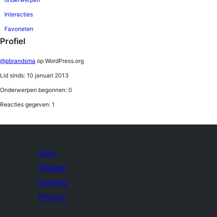
Interacties
Favorieten
Profiel
@pbrandsma
op WordPress.org
Lid sinds: 10 januari 2013
Onderwerpen begonnen: 0
Reacties gegeven: 1
Over
Nieuws
Hosting
Privacy