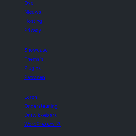
Over
Nieuws
Hosting
Privacy
Showcase
Thema's
Plugins
Patronen
Leren
Ondersteuning
Ontwikkelaars
WordPress.tv
↗