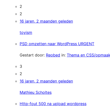
2
2
16 jaren, 2 maanden geleden
toyism
PSD omzetten naar WordPress URGENT
Gestart door:
Reobed
in:
Thema en CSS/opmaa
3
2
16 jaren, 2 maanden geleden
Mathieu Scholtes
Http-fout 500 na upload wordpress