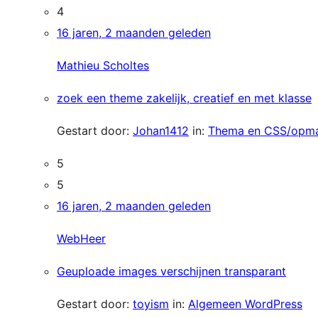
4
16 jaren, 2 maanden geleden
Mathieu Scholtes
zoek een theme zakelijk, creatief en met klasse
Gestart door:
Johan1412
in:
Thema en CSS/opm
5
5
16 jaren, 2 maanden geleden
WebHeer
Geuploade images verschijnen transparant
Gestart door:
toyism
in:
Algemeen WordPress