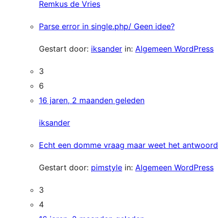
Remkus de Vries
Parse error in single.php/ Geen idee?
Gestart door:
iksander
in:
Algemeen WordPress
3
6
16 jaren, 2 maanden geleden
iksander
Echt een domme vraag maar weet het antwoord 
Gestart door:
pimstyle
in:
Algemeen WordPress
3
4