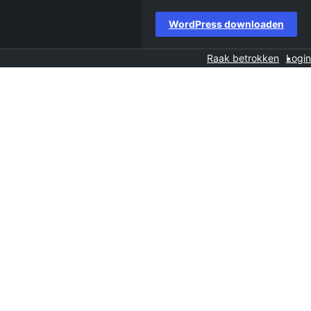
WordPress downloaden
Raak betrokken
Login