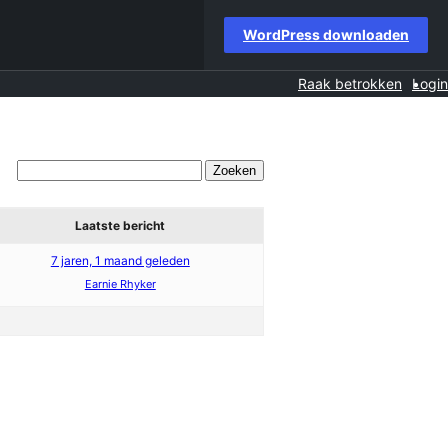
WordPress downloaden
Raak betrokken
Login
Laatste bericht
7 jaren, 1 maand geleden
Earnie Rhyker