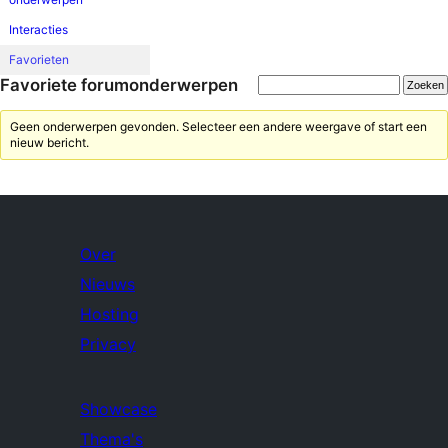
Interacties
Favorieten
Favoriete forumonderwerpen
Geen onderwerpen gevonden. Selecteer een andere weergave of start een
nieuw bericht.
Over
Nieuws
Hosting
Privacy
Showcase
Thema's