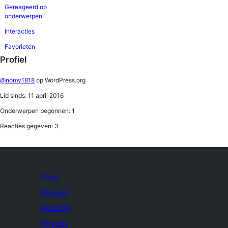
Gereageerd op
onderwerpen
Interacties
Favorieten
Profiel
@nomy1818
op WordPress.org
Lid sinds: 11 april 2016
Onderwerpen begonnen: 1
Reacties gegeven: 3
Over
Nieuws
Hosting
Privacy