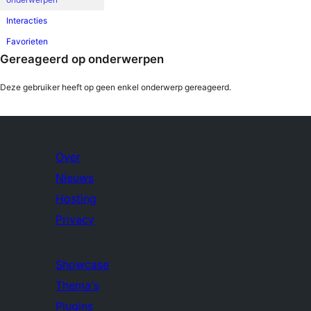
Interacties
Favorieten
Gereageerd op onderwerpen
Deze gebruiker heeft op geen enkel onderwerp gereageerd.
Over
Nieuws
Hosting
Privacy
Showcase
Thema's
Plugins