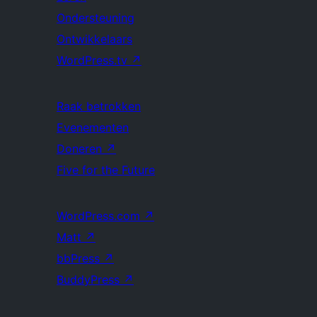
Ondersteuning
Ontwikkelaars
WordPress.tv
↗
Raak betrokken
Evenementen
Doneren
↗
Five for the Future
WordPress.com
↗
Matt
↗
bbPress
↗
BuddyPress
↗