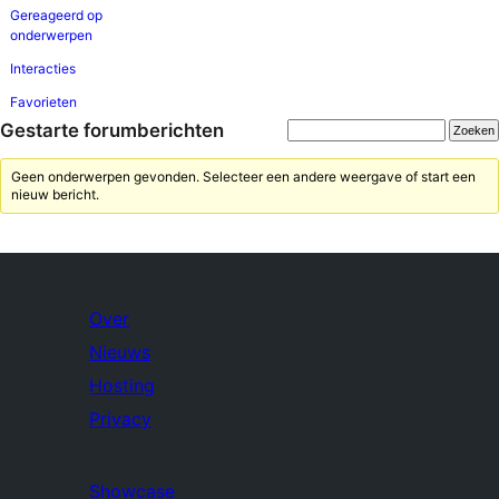
Gereageerd op
onderwerpen
Interacties
Favorieten
Gestarte forumberichten
Geen onderwerpen gevonden. Selecteer een andere weergave of start een
nieuw bericht.
Over
Nieuws
Hosting
Privacy
Showcase