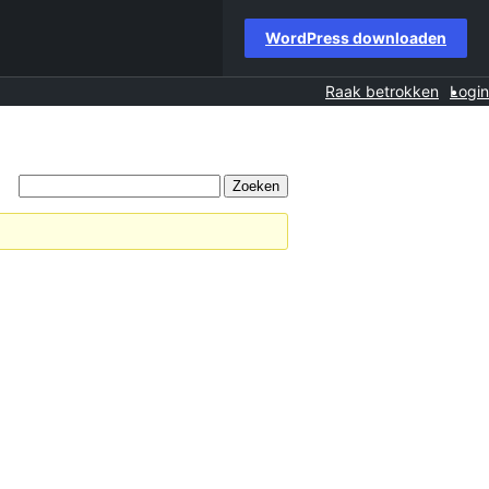
WordPress downloaden
Raak betrokken
Login