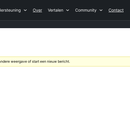
ersteuning
Over
Vertalen
Community
Contact
dere weergave of start een nieuw bericht.