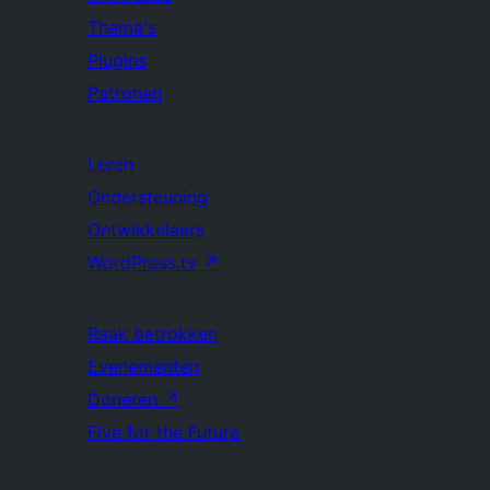
Thema's
Plugins
Patronen
Leren
Ondersteuning
Ontwikkelaars
WordPress.tv
↗
Raak betrokken
Evenementen
Doneren
↗
Five for the Future