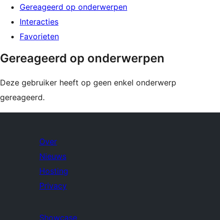
Gereageerd op onderwerpen
Interacties
Favorieten
Gereageerd op onderwerpen
Deze gebruiker heeft op geen enkel onderwerp
gereageerd.
Over
Nieuws
Hosting
Privacy
Showcase