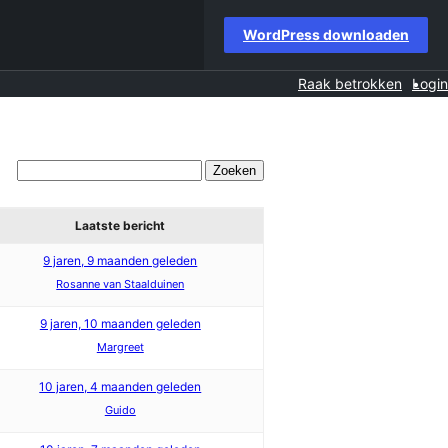
WordPress downloaden
Raak betrokken
Login
Laatste bericht
9 jaren, 9 maanden geleden
Rosanne van Staalduinen
9 jaren, 10 maanden geleden
Margreet
10 jaren, 4 maanden geleden
Guido