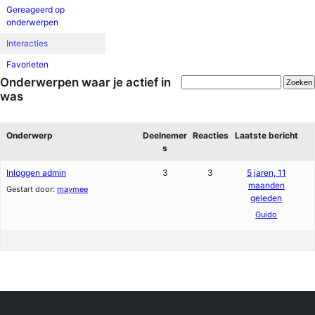
Gereageerd op
onderwerpen
Interacties
Favorieten
Onderwerpen waar je actief in
was
Onderwerp
Deelnemer
Reacties
Laatste bericht
s
Inloggen admin
3
3
5 jaren, 11
maanden
Gestart door:
maymee
geleden
Guido