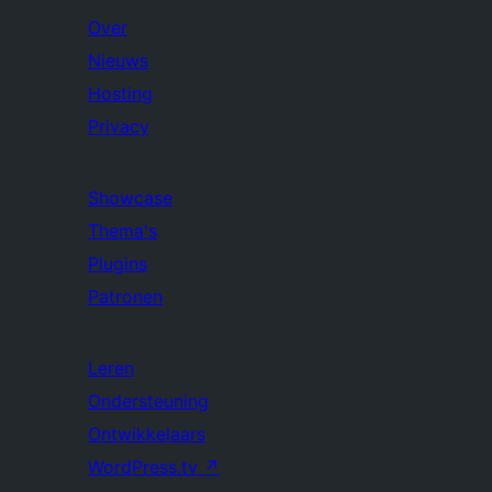
Over
Nieuws
Hosting
Privacy
Showcase
Thema's
Plugins
Patronen
Leren
Ondersteuning
Ontwikkelaars
WordPress.tv
↗